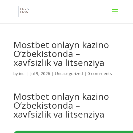
Mostbet onlayn kazino
O‘zbekistonda –
xavfsizlik va litsenziya
by
indi
|
Jul 9, 2026
|
Uncategorized
|
0 comments
Mostbet onlayn kazino
O‘zbekistonda –
xavfsizlik va litsenziya