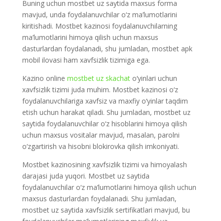
Buning uchun mostbet uz saytida maxsus forma
mavjud, unda foydalanuvchilar o‘z ma’lumotlarini
kiritishadi. Mostbet kazinosi foydalanuvchilarning
ma’lumotlarini himoya qilish uchun maxsus
dasturlardan foydalanadi, shu jumladan, mostbet apk
mobil ilovasi ham xavfsizlik tizimiga ega.
Kazino online
mostbet uz skachat
o‘yinlari uchun
xavfsizlik tizimi juda muhim. Mostbet kazinosi o‘z
foydalanuvchilariga xavfsiz va maxfiy o‘yinlar taqdim
etish uchun harakat qiladi. Shu jumladan, mostbet uz
saytida foydalanuvchilar o‘z hisoblarini himoya qilish
uchun maxsus vositalar mavjud, masalan, parolni
o‘zgartirish va hisobni blokirovka qilish imkoniyati.
Mostbet kazinosining xavfsizlik tizimi va himoyalash
darajasi juda yuqori. Mostbet uz saytida
foydalanuvchilar o‘z ma’lumotlarini himoya qilish uchun
maxsus dasturlardan foydalanadi. Shu jumladan,
mostbet uz saytida xavfsizlik sertifikatlari mavjud, bu