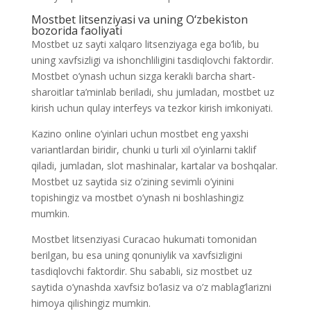
Mostbet litsenziyasi va uning O‘zbekiston
bozorida faoliyati
Mostbet uz sayti xalqaro litsenziyaga ega bo’lib, bu
uning xavfsizligi va ishonchliligini tasdiqlovchi faktordir.
Mostbet o’ynash uchun sizga kerakli barcha shart-
sharoitlar ta’minlab beriladi, shu jumladan, mostbet uz
kirish uchun qulay interfeys va tezkor kirish imkoniyati.
Kazino online o’yinlari uchun mostbet eng yaxshi
variantlardan biridir, chunki u turli xil o’yinlarni taklif
qiladi, jumladan, slot mashinalar, kartalar va boshqalar.
Mostbet uz saytida siz o’zining sevimli o’yinini
topishingiz va mostbet o’ynash ni boshlashingiz
mumkin.
Mostbet litsenziyasi Curacao hukumati tomonidan
berilgan, bu esa uning qonuniylik va xavfsizligini
tasdiqlovchi faktordir. Shu sababli, siz mostbet uz
saytida o’ynashda xavfsiz bo’lasiz va o’z mablag’larizni
himoya qilishingiz mumkin.