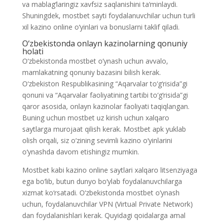
va mablag‘laringiz xavfsiz saqlanishini ta‘minlaydi.
Shuningdek, mostbet sayti foydalanuvchilar uchun turli
xil kazino online o‘yinlari va bonuslarni taklif qiladi.
O‘zbekistonda onlayn kazinolarning qonuniy
holati
O‘zbekistonda mostbet o’ynash uchun avvalo,
mamlakatning qonuniy bazasini bilish kerak.
O‘zbekiston Respublikasining “Aqarvalar to‘g‘risida”gi
qonuni va “Aqarvalar faoliyatining tartibi to‘g‘risida”gi
qaror asosida, onlayn kazinolar faoliyati taqiqlangan.
Buning uchun mostbet uz kirish uchun xalqaro
saytlarga murojaat qilish kerak. Mostbet apk yuklab
olish orqali, siz o‘zining sevimli kazino o‘yinlarini
o‘ynashda davom etishingiz mumkin.
Mostbet kabi kazino online saytlari xalqaro litsenziyaga
ega bo‘lib, butun dunyo bo‘ylab foydalanuvchilarga
xizmat ko‘rsatadi. O‘zbekistonda mostbet o’ynash
uchun, foydalanuvchilar VPN (Virtual Private Network)
dan foydalanishlari kerak. Quyidagi qoidalarga amal